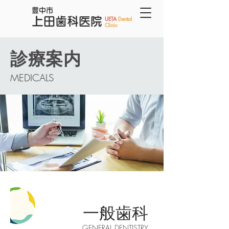
豊中市
​​UETA
Dental
上田歯科医院
Clinic
診療案内
MEDICALS
一般歯科
GENERAL DENTISTRY