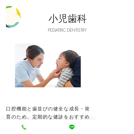
小児歯科
PEDIATRIC DENTISTRY
口腔機能と歯並びの健全な成長・発
育のため、定期的な健診をおすすめ
しています。予防治療を受診するこ
とで、お子さんが「歯科は怖くな