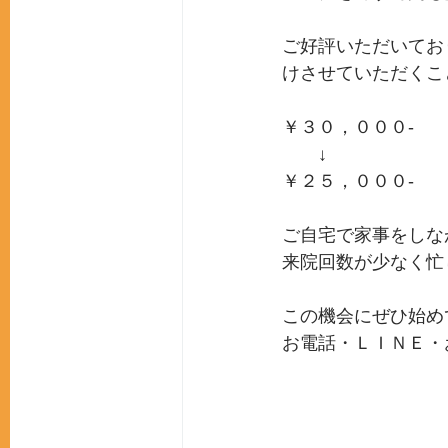
ご好評いただいてお
けさせていただくこ
￥３０，０００-
　　↓
￥２５，０００-
ご自宅で家事をしな
来院回数が少なく忙
この機会にぜひ始め
お電話・ＬＩＮＥ・