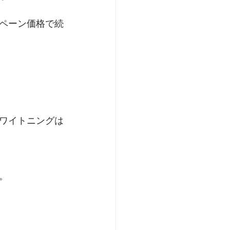
ペーン価格で続
ワイトニングは
。