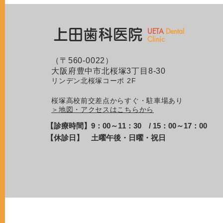
​​UETA
Dental
上田歯科医院
Clinic
（〒560-0022）
大阪府豊中市北桜塚3丁目8-30
リンデン北桜塚コーポ 2F
桜塚高校前交差点からすぐ・駐車場あり
＞地図・アクセスはこちらから
【診療時間】9：00～11：30 / 15：00～17：00
【休診日】 土曜午後・日曜・祝日