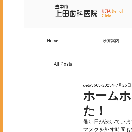
豊中市
​​UETA
Dental
上田歯科医院
Clinic
Home
診療案内
All Posts
ueta9663
2023年7月25日
ホームホ
た！
暑い日が続いていま
マスクを外す時間も