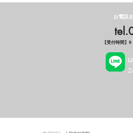
お電話ま
tel
【受付時間】9：0
L